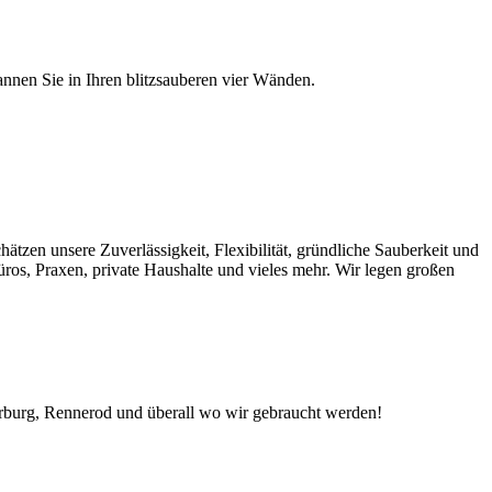
nnen Sie in Ihren blitzsauberen vier Wänden.
zen unsere Zuverlässigkeit, Flexibilität, gründliche Sauberkeit und
ros, Praxen, private Haushalte und vieles mehr. Wir legen großen
terburg, Rennerod und überall wo wir gebraucht werden!