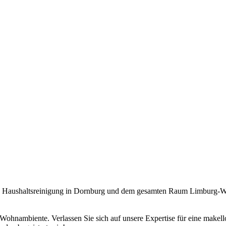
len Haushaltsreinigung in Dornburg und dem gesamten Raum Limburg-Wei
Wohnambiente. Verlassen Sie sich auf unsere Expertise für eine makell