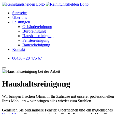
Startseite
Über uns
Leistungen
Gebäudereinigung
Büroreinigung
Haushaltsreinigung
Fensterreinigung
Bauendreinigung
Kontakt
06436 - 28 475 67
Haushaltsreinigung
Wir bringen frischen Glanz in Ihr Zuhause mit unserer professionel
Ihres Mobiliars – wir bringen alles wieder zum Strahlen.
Genießen Sie blitzsaubere Fenster, Oberflächen und ein hygienisches 