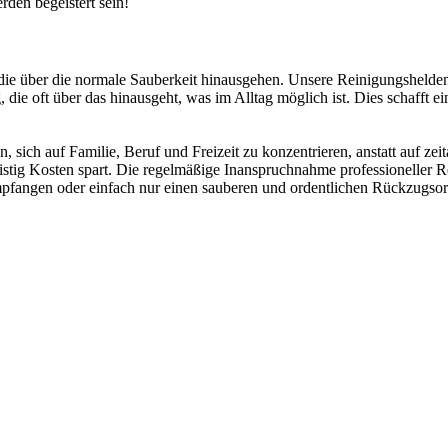
rden begeistert sein!
, die über die normale Sauberkeit hinausgehen. Unsere Reinigungshelden
, die oft über das hinausgeht, was im Alltag möglich ist. Dies schafft 
hnen, sich auf Familie, Beruf und Freizeit zu konzentrieren, anstatt auf 
istig Kosten spart. Die regelmäßige Inanspruchnahme professioneller Rei
mpfangen oder einfach nur einen sauberen und ordentlichen Rückzugsor