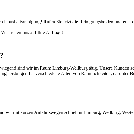
n Haushaltsreinigung! Rufen Sie jetzt die Reinigungshelden und entspa
 Wir freuen uns auf Ihre Anfrage!
n?
wiegend sind wir im Raum Limburg-Weilburg tätig. Unsere Kunden schät
ngsleistungen für verschiedene Arten von Räumlichkeiten, darunter Bü
.
 sind wir mit kurzen Anfahrtswegen schnell in Limburg, Weilburg, Wes