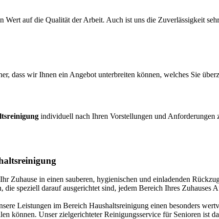
ert auf die Qualität der Arbeit. Auch ist uns die Zuverlässigkeit sehr
icher, dass wir Ihnen ein Angebot unterbreiten können, welches Sie übe
tsreinigung
individuell nach Ihren Vorstellungen und Anforderungen z
haltsreinigung
hr Zuhause in einen sauberen, hygienischen und einladenden Rückzugs
en, die speziell darauf ausgerichtet sind, jedem Bereich Ihres Zuhause
nsere Leistungen im Bereich Haushaltsreinigung einen besonders wertv
n können. Unser zielgerichteter Reinigungsservice für Senioren ist da