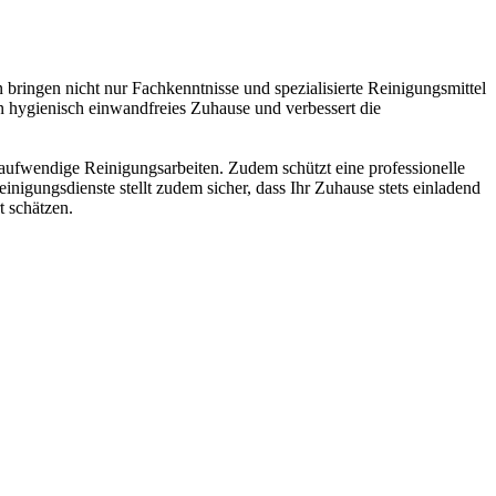
 bringen nicht nur Fachkenntnisse und spezialisierte Reinigungsmittel
ein hygienisch einwandfreies Zuhause und verbessert die
zeitaufwendige Reinigungsarbeiten. Zudem schützt eine professionelle
nigungsdienste stellt zudem sicher, dass Ihr Zuhause stets einladend
t schätzen.