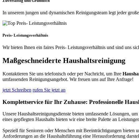
Zuverlässig und Gründlich
In unserem jungen und dynamischen Reinigungsteam legt jeder großen W
Preis- Leistungsverhältnis
Wir bieten Ihnen ein faires Preis- Leistungsverhältnis und sind uns s
Maßgeschneiderte Haushaltsreinigung
Kontaktieren Sie uns telefonisch oder per Nachricht, um Ihre
Haushal
umfassenden Reinigungsangebot. Wir freuen uns auf Ihre Anfrage!
jetzt Schreiben
rufen Sie jetzt an
Komplettservice für Ihr Zuhause: Professionelle Haus
Unsere Haushaltsreinigungsdienste bieten umfassende Lösungen, um I
eines gepflegten Haushalts bieten wir eine breite Palette an Leistung
Speziell für Senioren oder Menschen mit Beeinträchtigungen bieten u
Anforderungen an die Haushaltsführung eine Herausforderung darstelle