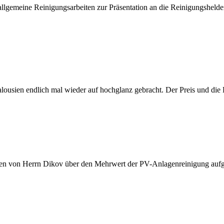
lgemeine Reinigungsarbeiten zur Präsentation an die Reinigungshelde
alousien endlich mal wieder auf hochglanz gebracht. Der Preis und die
en von Herrn Dikov über den Mehrwert der PV-Anlagenreinigung aufge