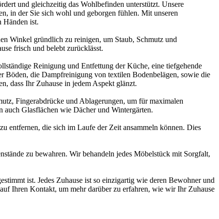
rdert und gleichzeitig das Wohlbefinden unterstützt. Unsere
n, in der Sie sich wohl und geborgen fühlen. Mit unseren
n Händen ist.
eden Winkel gründlich zu reinigen, um Staub, Schmutz und
se frisch und belebt zurücklässt.
ollständige Reinigung und Entfettung der Küche, eine tiefgehende
ler Böden, die Dampfreinigung von textilen Bodenbelägen, sowie die
en, dass Ihr Zuhause in jedem Aspekt glänzt.
chmutz, Fingerabdrücke und Ablagerungen, um für maximalen
n auch Glasflächen wie Dächer und Wintergärten.
u entfernen, die sich im Laufe der Zeit ansammeln können. Dies
enstände zu bewahren. Wir behandeln jedes Möbelstück mit Sorgfalt,
estimmt ist. Jedes Zuhause ist so einzigartig wie deren Bewohner und
s auf Ihren Kontakt, um mehr darüber zu erfahren, wie wir Ihr Zuhause