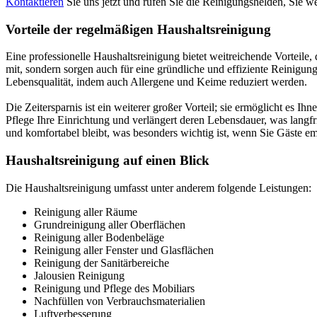
Kontaktieren
Sie uns jetzt und rufen Sie die Reinigungshelden, Sie we
Vorteile der regelmäßigen Haushaltsreinigung
Eine professionelle Haushaltsreinigung bietet weitreichende Vorteile
mit, sondern sorgen auch für eine gründliche und effiziente Reinigung
Lebensqualität, indem auch Allergene und Keime reduziert werden.
Die Zeitersparnis ist ein weiterer großer Vorteil; sie ermöglicht es I
Pflege Ihre Einrichtung und verlängert deren Lebensdauer, was langfr
und komfortabel bleibt, was besonders wichtig ist, wenn Sie Gäste e
Haushaltsreinigung auf einen Blick
Die Haushaltsreinigung umfasst unter anderem folgende Leistungen:
Reinigung aller Räume
Grundreinigung aller Oberflächen
Reinigung aller Bodenbeläge
Reinigung aller Fenster und Glasflächen
Reinigung der Sanitärbereiche
Jalousien Reinigung
Reinigung und Pflege des Mobiliars
Nachfüllen von Verbrauchsmaterialien
Luftverbesserung